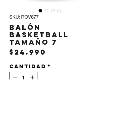
SKU: ROV877
Balón
Basketball
Tamaño 7
Precio
$24.990
Cantidad
*
Agregar al carrito