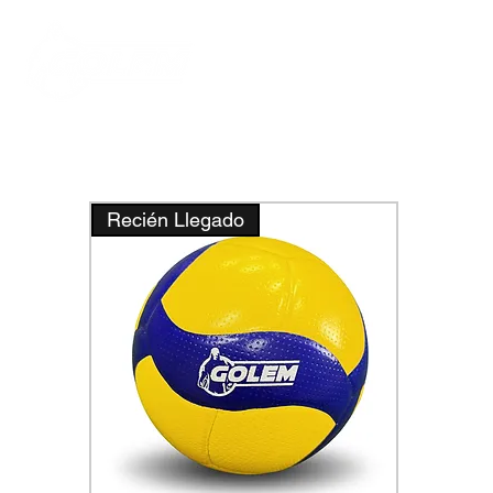
Inic
Recién Llegado