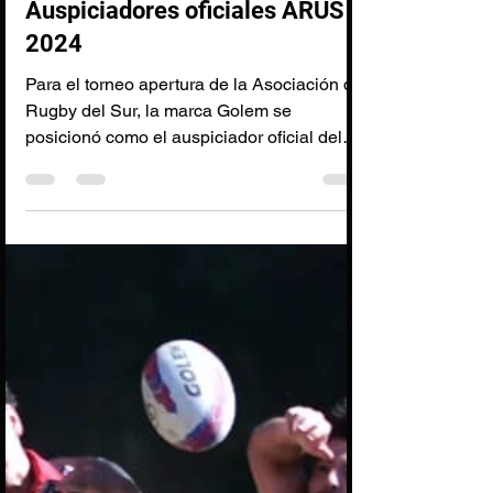
Auspiciadores oficiales ARUS
2024
Para el torneo apertura de la Asociación de
Rugby del Sur, la marca Golem se
posicionó como el auspiciador oficial del
torneo. Lo cual...