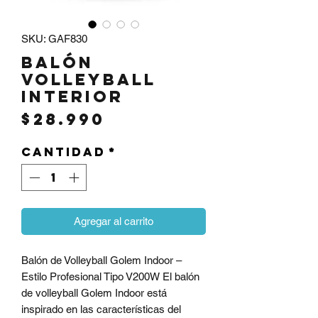
SKU: GAF830
Balón
Volleyball
Interior
Precio
$28.990
Cantidad
*
Agregar al carrito
Balón de Volleyball Golem Indoor –
Estilo Profesional Tipo V200W El balón
de volleyball Golem Indoor está
inspirado en las características del